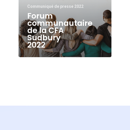
Communiqué de presse 2022
Forum
communautaire
de la CFA
Sudbury
2022